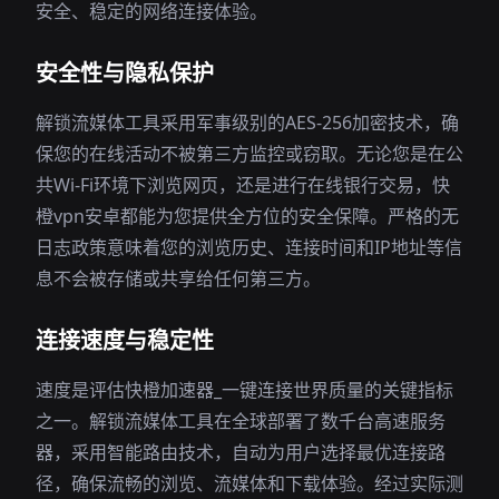
安全、稳定的网络连接体验。
安全性与隐私保护
解锁流媒体工具采用军事级别的AES-256加密技术，确
保您的在线活动不被第三方监控或窃取。无论您是在公
共Wi-Fi环境下浏览网页，还是进行在线银行交易，快
橙vpn安卓都能为您提供全方位的安全保障。严格的无
日志政策意味着您的浏览历史、连接时间和IP地址等信
息不会被存储或共享给任何第三方。
连接速度与稳定性
速度是评估快橙加速器_一键连接世界质量的关键指标
之一。解锁流媒体工具在全球部署了数千台高速服务
器，采用智能路由技术，自动为用户选择最优连接路
径，确保流畅的浏览、流媒体和下载体验。经过实际测