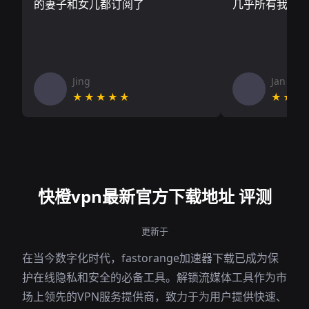
的妻子和女儿都订阅了
几乎所有我需
Jing
Jan V
★★★★★
★★★
快橙vpn最新官方下载地址 评测
更新于
在当今数字化时代，fastorange加速器下载已成为保
护在线隐私和安全的必备工具。解锁流媒体工具作为市
场上领先的VPN服务提供商，致力于为用户提供快速、