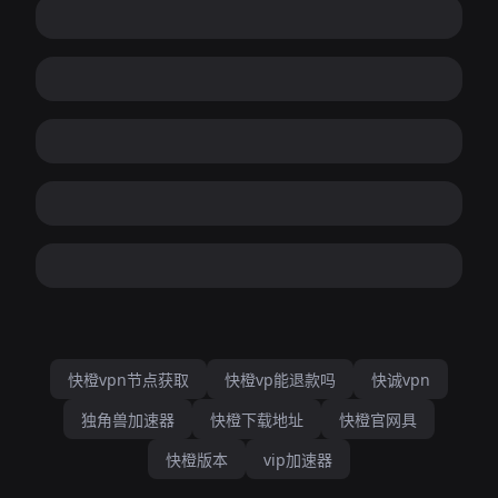
快橙vpn节点获取
快橙vp能退款吗
快诚vpn
独角兽加速器
快橙下载地址
快橙官网具
快橙版本
vip加速器